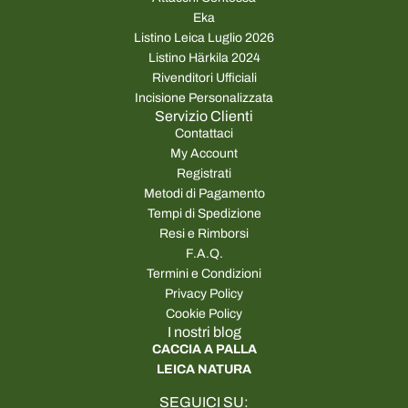
Eka
Listino Leica Luglio 2026
Listino Härkila 2024
Rivenditori Ufficiali
Incisione Personalizzata
Servizio Clienti
Contattaci
My Account
Registrati
Metodi di Pagamento
Tempi di Spedizione
Resi e Rimborsi
F.A.Q.
Termini e Condizioni
Privacy Policy
Cookie Policy
I nostri blog
CACCIA A PALLA
LEICA NATURA
SEGUICI SU: