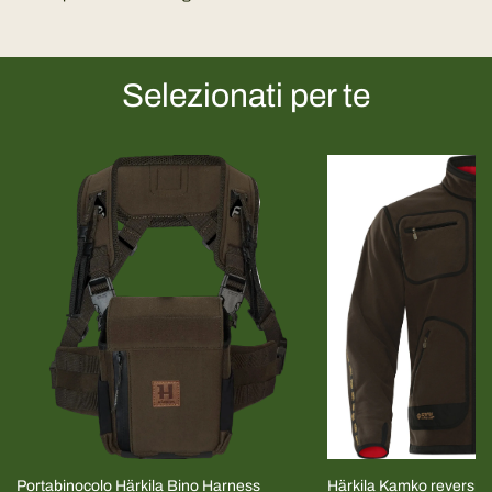
Selezionati per te
Portabinocolo Härkila Bino Harness
Härkila Kamko reversib