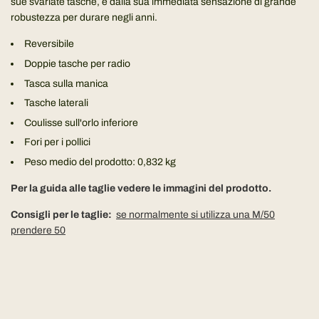
sue svariate tasche, e dalla sua immediata sensazione di grande
robustezza per durare negli anni.
Reversibile
Doppie tasche per radio
Tasca sulla manica
Tasche laterali
Coulisse sull'orlo inferiore
Fori per i pollici
Peso medio del prodotto: 0,832 kg
Per la guida alle taglie vedere le immagini del prodotto.
Consigli per le taglie:
se
normalmente si utilizza una M/50
prendere 50