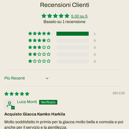
Recensioni Clienti
5.00 su 5
Basato su 1 recensione
1
0
0
0
0
Sort by
28/11/25
Luca Monti
Acquisto Giacca Kamko Harkila
Molto soddisfatto in primis per la giacca molto bella e comoda e poi
anche per il servizio e la gentilezza.