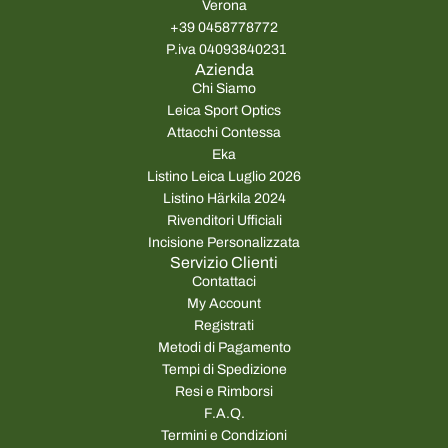
Verona
+39 0458778772
P.iva 04093840231
Azienda
Chi Siamo
Leica Sport Optics
Attacchi Contessa
Eka
Listino Leica Luglio 2026
Listino Härkila 2024
Rivenditori Ufficiali
Incisione Personalizzata
Servizio Clienti
Contattaci
My Account
Registrati
Metodi di Pagamento
Tempi di Spedizione
Resi e Rimborsi
F.A.Q.
Termini e Condizioni