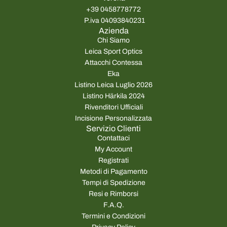
+39 0458778772
P.iva 04093840231
Azienda
Chi Siamo
Leica Sport Optics
Attacchi Contessa
Eka
Listino Leica Luglio 2026
Listino Härkila 2024
Rivenditori Ufficiali
Incisione Personalizzata
Servizio Clienti
Contattaci
My Account
Registrati
Metodi di Pagamento
Tempi di Spedizione
Resi e Rimborsi
F.A.Q.
Termini e Condizioni