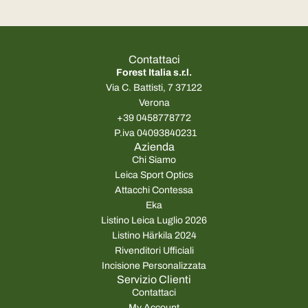
Contattaci
Forest Italia s.r.l.
Via C. Battisti, 7 37122
Verona
+39 0458778772
P.iva 04093840231
Azienda
Chi Siamo
Leica Sport Optics
Attacchi Contessa
Eka
Listino Leica Luglio 2026
Listino Härkila 2024
Rivenditori Ufficiali
Incisione Personalizzata
Servizio Clienti
Contattaci
My Account