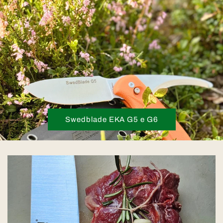
Swedblade EKA G5 e G6