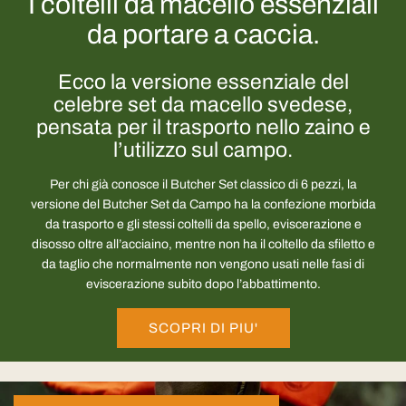
I coltelli da macello essenziali
da portare a caccia.
Ecco la versione essenziale del
celebre set da macello svedese,
pensata per il trasporto nello zaino e
l’utilizzo sul campo.
Per chi già conosce il Butcher Set classico di 6 pezzi, la
versione del Butcher Set da Campo ha la confezione morbida
da trasporto e gli stessi coltelli da spello, eviscerazione e
disosso oltre all’acciaino, mentre non ha il coltello da sfiletto e
da taglio che normalmente non vengono usati nelle fasi di
eviscerazione subito dopo l’abbattimento.
SCOPRI DI PIU'