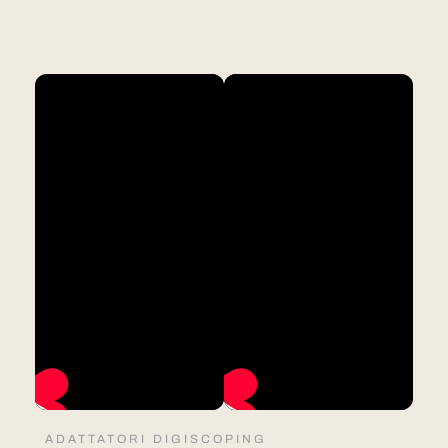
ADATTATORI DIGISCOPING