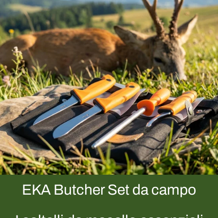
EKA Butcher Set da campo