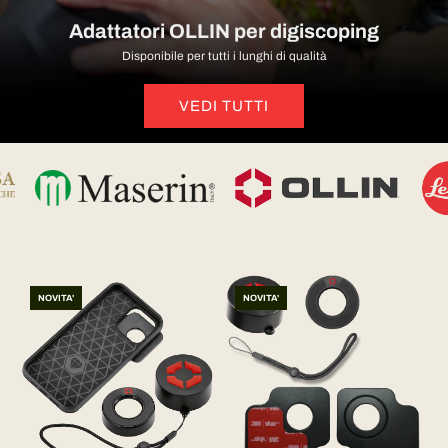
Adattatori OLLIN per digiscoping
Disponibile per tutti i lunghi di qualità
VEDI TUTTI
NOVITA'
NOVITA'