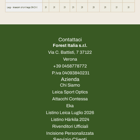
Contattaci
Forest Italia s.r.l.
Via C. Battisti, 7 37122
Verona
+39 0458778772
P.iva 04093840231
Azienda
Chi Siamo
Leica Sport Optics
Attacchi Contessa
Eka
Listino Leica Luglio 2026
Listino Härkila 2024
Rivenditori Ufficiali
Incisione Personalizzata
Servizio Clienti