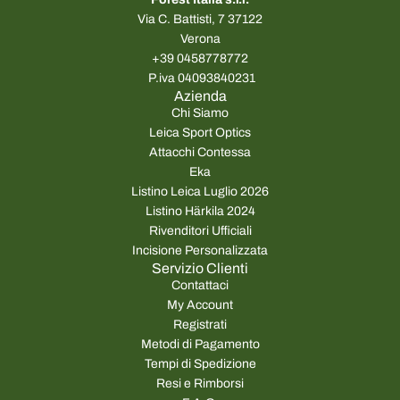
Via C. Battisti, 7 37122
Verona
+39 0458778772
P.iva 04093840231
Azienda
Chi Siamo
Leica Sport Optics
Attacchi Contessa
Eka
Listino Leica Luglio 2026
Listino Härkila 2024
Rivenditori Ufficiali
Incisione Personalizzata
Servizio Clienti
Contattaci
My Account
Registrati
Metodi di Pagamento
Tempi di Spedizione
Resi e Rimborsi