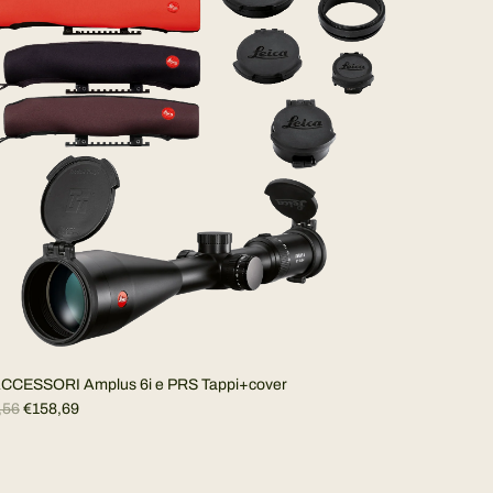
KIT ACCESSORI Amplus 6i e PRS Tappi+cover
,56
€158,69