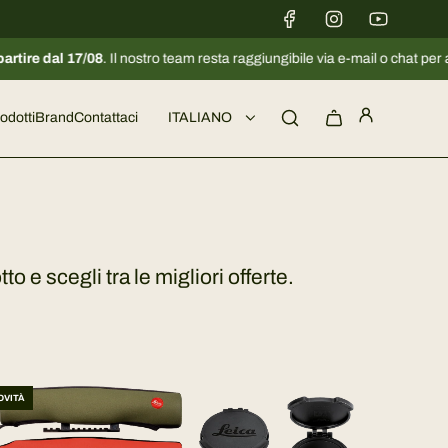
17/08
. Il nostro team resta raggiungibile via e-mail o chat per assistervi. 
odotti
Brand
Contattaci
ITALIANO
 e scegli tra le migliori offerte.
OVITÀ