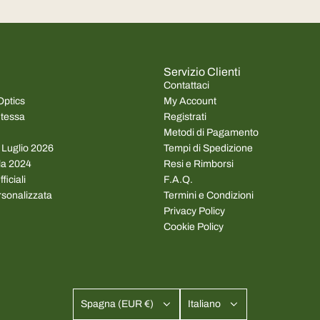
Servizio Clienti
Contattaci
Optics
My Account
ntessa
Registrati
Metodi di Pagamento
a Luglio 2026
Tempi di Spedizione
ila 2024
Resi e Rimborsi
ficiali
F.A.Q.
rsonalizzata
Termini e Condizioni
Privacy Policy
Cookie Policy
Spagna (EUR €)
Italiano