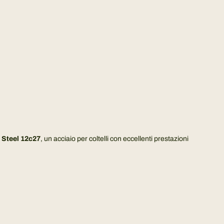
.
.
.
 Steel 12c27
, un acciaio per coltelli con eccellenti prestazioni