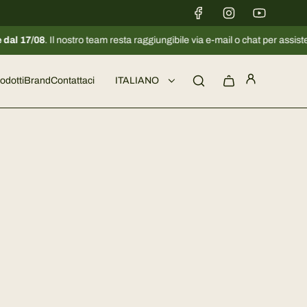
ostro team resta raggiungibile via e-mail o chat per assistervi. 🦌
odotti
Brand
Contattaci
ITALIANO