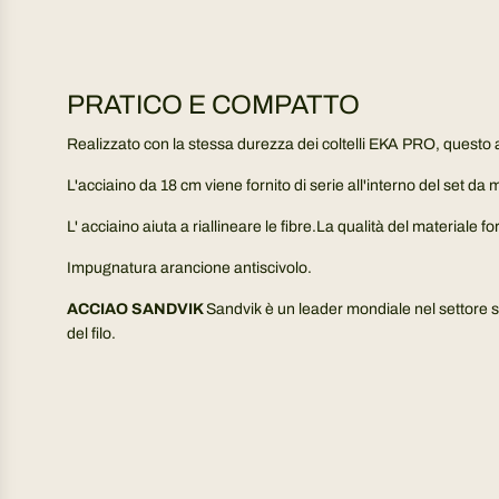
PRATICO E COMPATTO
Realizzato con la stessa durezza dei coltelli EKA PRO, questo a
L'acciaino da 18 cm viene fornito di serie all'interno del set da
L' acciaino aiuta a riallineare le fibre.La qualità del material
Impugnatura arancione antiscivolo.
ACCIAO SANDVIK
Sandvik è un leader mondiale nel settore si
del filo.