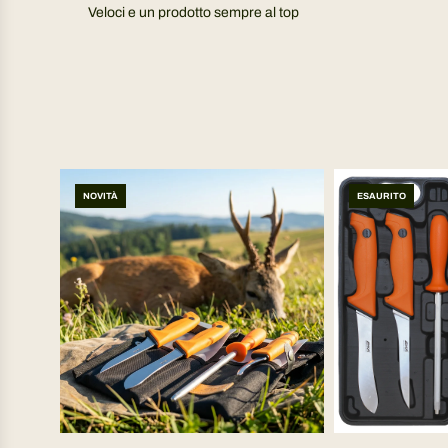
Veloci e un prodotto sempre al top
NOVITÀ
ESAURITO