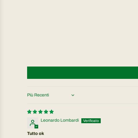
Sort by
Leonardo Lombardi
Tutto ok