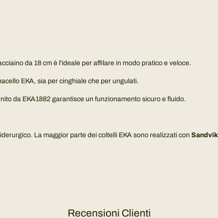
cciaino da 18 cm è l'ideale per affilare in modo pratico e veloce.
 macello EKA, sia per cinghiale che per ungulati.
e fornito da EKA1882 garantisce un funzionamento sicuro e fluido.
derurgico. La maggior parte dei coltelli EKA sono realizzati con
Sandvik
Recensioni Clienti