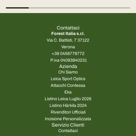
Contattaci
Forest Italia s.r.l.
Via C. Battisti, 7 37122
Verona
+39 0458778772
P.iva 04093840231
Azienda
Chi Siamo
Leica Sport Optics
Attacchi Contessa
Eka
Listino Leica Luglio 2026
Listino Härkila 2024
Rivenditori Ufficiali
Incisione Personalizzata
Servizio Clienti
Contattaci