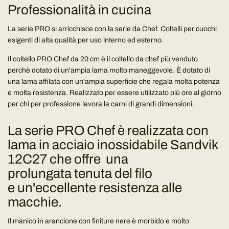
Professionalità in cucina
o
.
La serie PRO si arricchisce con la serie da Chef. Coltelli per cuochi
.
esigenti di alta qualità per uso interno ed esterno.
.
Il coltello PRO Chef da 20 cm è il coltello da chef più venduto
perchè dotato di un'ampia lama molto maneggevole. È dotato di
una lama affilata con un'ampia superficie che regala molta potenza
e molta resistenza.
Realizzato per essere utilizzato più ore al giorno
per chi per professione lavora la carni di grandi dimensioni.
La serie PRO Chef è realizzata con
lama in
acciaio inossidabile Sandvik
12C27 che offre una
prolungata tenuta del filo
e
un'eccellente resistenza alle
macchie.
Il manico in arancione con finiture nere è morbido e molto