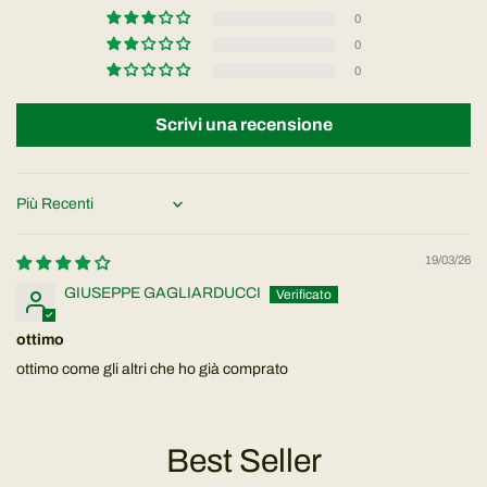
0
0
0
Scrivi una recensione
Sort by
19/03/26
GIUSEPPE GAGLIARDUCCI
ottimo
ottimo come gli altri che ho già comprato
Best Seller