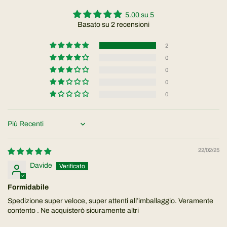
5.00 su 5
Basato su 2 recensioni
2
0
0
0
0
Sort by
22/02/25
Davide
Formidabile
Spedizione super veloce, super attenti all’imballaggio. Veramente
contento . Ne acquisterò sicuramente altri