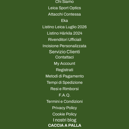
Chi Siamo
Leica Sport Optics
Attacchi Contessa
Eka
Listino Leica Luglio 2026
Listino Härkila 2024
Rivenditori Ufficiali
Incisione Personalizzata
Servizio Clienti
Contattaci
My Account
Registrati
Metodi di Pagamento
Tempi di Spedizione
Resi e Rimborsi
F.A.Q.
Termini e Condizioni
Privacy Policy
Cookie Policy
I nostri blog
CACCIA A PALLA