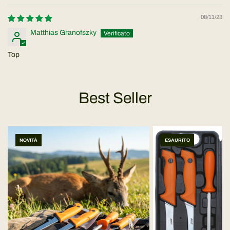
08/11/23
Matthias Granofszky
Top
Best Seller
NOVITÀ
ESAURITO