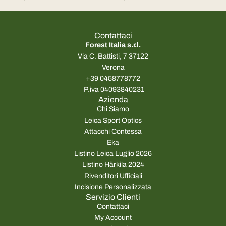
Tempus 2
per Leica Tempus
Contattaci
Forest Italia s.r.l.
Via C. Battisti, 7 37122
Verona
+39 0458778772
P.iva 04093840231
Azienda
Chi Siamo
Leica Sport Optics
Attacchi Contessa
Eka
Listino Leica Luglio 2026
Listino Härkila 2024
Rivenditori Ufficiali
Incisione Personalizzata
Servizio Clienti
Contattaci
My Account