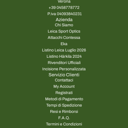
Verona
+39 0458778772
P.iva 04093840231
Azienda
Chi Siamo
Leica Sport Optics
Attacchi Contessa
Eka
Listino Leica Luglio 2026
Listino Härkila 2024
Rivenditori Ufficiali
Incisione Personalizzata
Servizio Clienti
Contattaci
My Account
Registrati
Metodi di Pagamento
Tempi di Spedizione
Resi e Rimborsi
F.A.Q.
Termini e Condizioni