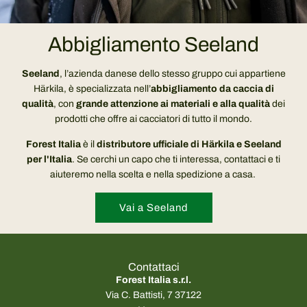
Abbigliamento Seeland
Seeland
, l’azienda danese dello stesso gruppo cui appartiene
Härkila, è specializzata nell’
abbigliamento da caccia di
qualità
, con
grande attenzione ai materiali e alla qualità
dei
prodotti che offre ai cacciatori di tutto il mondo.
Forest Italia
è il
distributore ufficiale di Härkila e Seeland
per l'Italia
. Se cerchi un capo che ti interessa, contattaci e ti
aiuteremo nella scelta e nella spedizione a casa.
Vai a Seeland
Contattaci
Forest Italia s.r.l.
Via C. Battisti, 7 37122