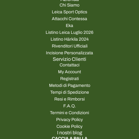
Chi Siamo
Leica Sport Optics
Attacchi Contessa
Eka
Listino Leica Luglio 2026
Listino Härkila 2024
Rivenditori Ufficiali
Incisione Personalizzata
Servizio Clienti
Contattaci
My Account
Registrati
Metodi di Pagamento
Tempi di Spedizione
Resi e Rimborsi
F.A.Q.
Termini e Condizioni
Privacy Policy
Cookie Policy
I nostri blog
CACCIA A PALLA