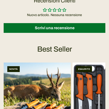
Recensioni Clienti
Nuovo articolo. Nessuna recensione
Scrivi una recensione
Best Seller
NOVITÀ
ESAURITO