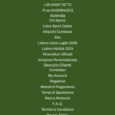
+39 0458778772
P.iva 04093840231
Azienda
Chi Siamo
Leica Sport Optics
Attacchi Contessa
Eka
Listino Leica Luglio 2026
Listino Härkila 2024
Rivenditori Ufficiali
Incisione Personalizzata
Servizio Clienti
Contattaci
My Account
Registrati
Metodi di Pagamento
Tempi di Spedizione
Resi e Rimborsi
F.A.Q.
Termini e Condizioni