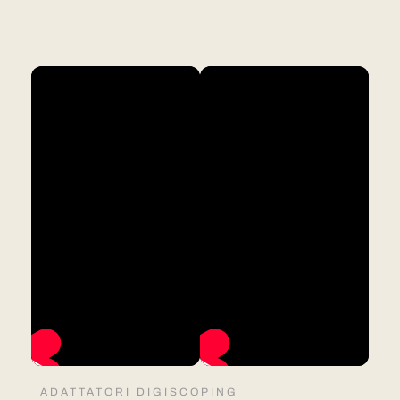
ADATTATORI DIGISCOPING