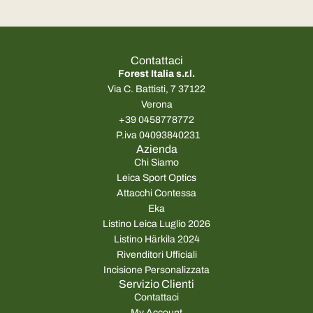
Contattaci
Forest Italia s.r.l.
Via C. Battisti, 7 37122
Verona
+39 0458778772
P.iva 04093840231
Azienda
Chi Siamo
Leica Sport Optics
Attacchi Contessa
Eka
Listino Leica Luglio 2026
Listino Härkila 2024
Rivenditori Ufficiali
Incisione Personalizzata
Servizio Clienti
Contattaci
My Account