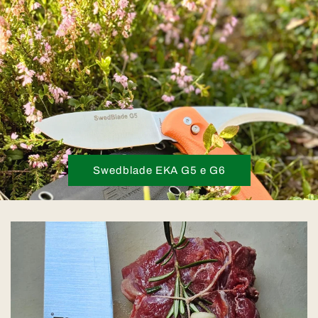
Swedblade EKA G5 e G6