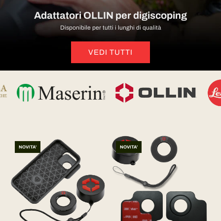
Adattatori OLLIN per digiscoping
Disponibile per tutti i lunghi di qualità
VEDI TUTTI
NOVITA'
NOVITA'