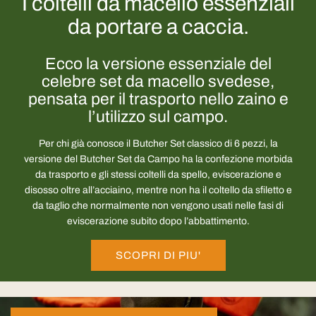
I coltelli da macello essenziali
da portare a caccia.
Ecco la versione essenziale del
celebre set da macello svedese,
pensata per il trasporto nello zaino e
l’utilizzo sul campo.
Per chi già conosce il Butcher Set classico di 6 pezzi, la
versione del Butcher Set da Campo ha la confezione morbida
da trasporto e gli stessi coltelli da spello, eviscerazione e
disosso oltre all’acciaino, mentre non ha il coltello da sfiletto e
da taglio che normalmente non vengono usati nelle fasi di
eviscerazione subito dopo l’abbattimento.
SCOPRI DI PIU'