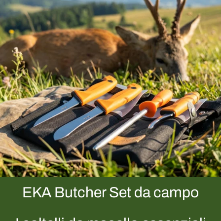
EKA Butcher Set da campo