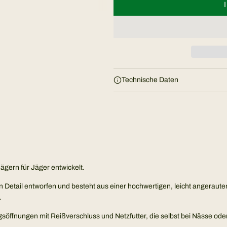
Technische Daten
ägern für Jäger entwickelt.
nen Detail entworfen und besteht aus einer hochwertigen, leicht angera
.
ngsöffnungen mit Reißverschluss und Netzfutter, die selbst bei Nässe o