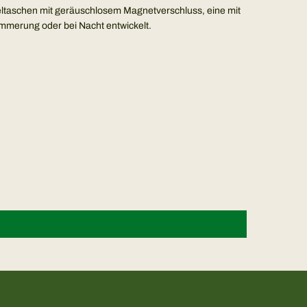
eltaschen mit geräuschlosem Magnetverschluss, eine mit
ämmerung oder bei Nacht entwickelt.