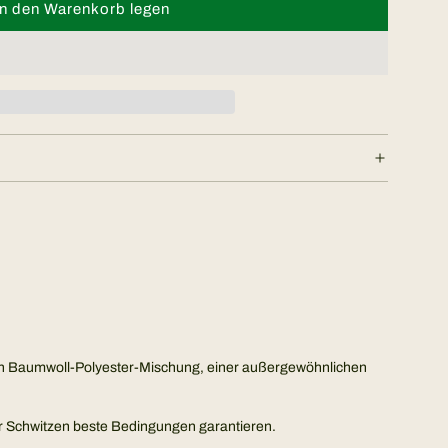
In den Warenkorb legen
L
a
d
e
n
.
.
.
uten Baumwoll-Polyester-Mischung, einer außergewöhnlichen
der Schwitzen beste Bedingungen garantieren.