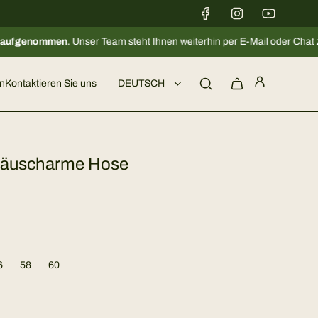
Unser Team steht Ihnen weiterhin per E-Mail oder Chat zur Verfügung. 🦌
n
Kontaktieren Sie uns
DEUTSCH
räuscharme Hose
6
58
60