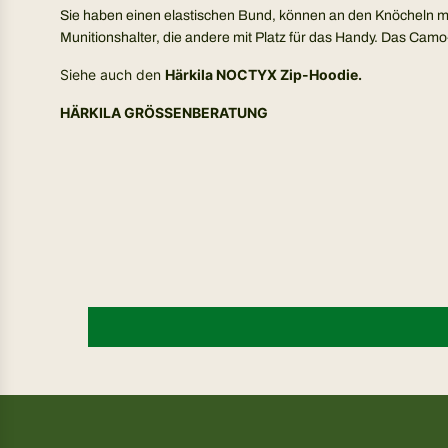
Sie haben einen elastischen Bund, können an den Knöcheln mi
Munitionshalter, die andere mit Platz für das Handy. Das Ca
Siehe auch den
Härkila NOCTYX Zip-Hoodie.
HÄRKILA GRÖSSENBERATUNG