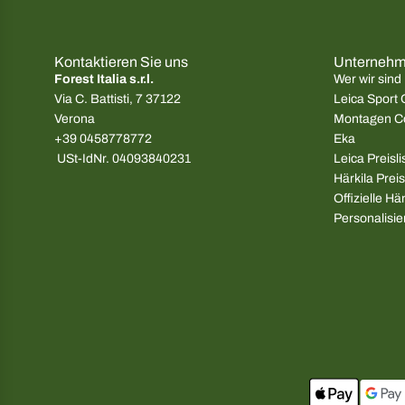
Kontaktieren Sie uns
Unterneh
Forest Italia s.r.l.
Wer wir sind
Via C. Battisti, 7 37122
Leica Sport 
Verona
Montagen C
+39 0458778772
Eka
USt-IdNr. 04093840231
Leica Preisl
Härkila Preis
Offizielle Hä
Personalisie