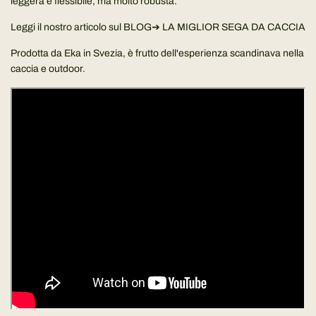
leggera e flessibile, ma molto robusta.
Leggi il nostro articolo sul BLOG➔
LA MIGLIOR SEGA DA CACCIA
Prodotta da Eka in Svezia, è frutto dell'esperienza scandinava nella
caccia e outdoor.