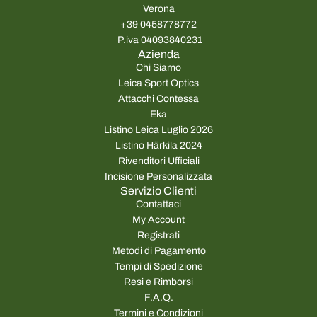
Verona
+39 0458778772
P.iva 04093840231
Azienda
Chi Siamo
Leica Sport Optics
Attacchi Contessa
Eka
Listino Leica Luglio 2026
Listino Härkila 2024
Rivenditori Ufficiali
Incisione Personalizzata
Servizio Clienti
Contattaci
My Account
Registrati
Metodi di Pagamento
Tempi di Spedizione
Resi e Rimborsi
F.A.Q.
Termini e Condizioni