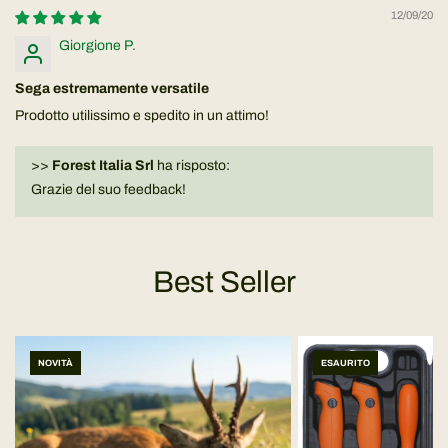
12/09/20
Giorgione P.
Sega estremamente versatile
Prodotto utilissimo e spedito in un attimo!
>>
Forest Italia Srl
ha risposto:
Grazie del suo feedback!
Best Seller
NOVITÀ
ESAURITO