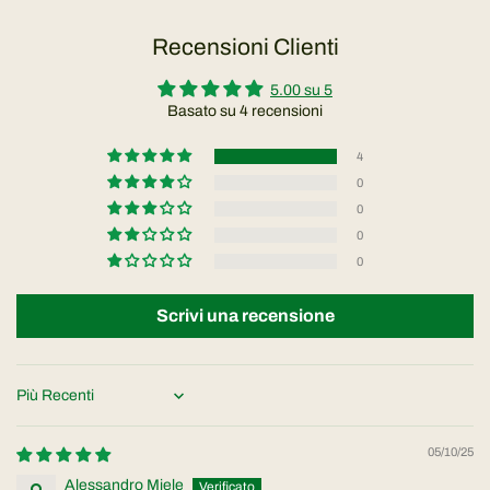
Recensioni Clienti
5.00 su 5
Basato su 4 recensioni
4
0
0
0
0
Scrivi una recensione
Sort by
05/10/25
Alessandro Miele