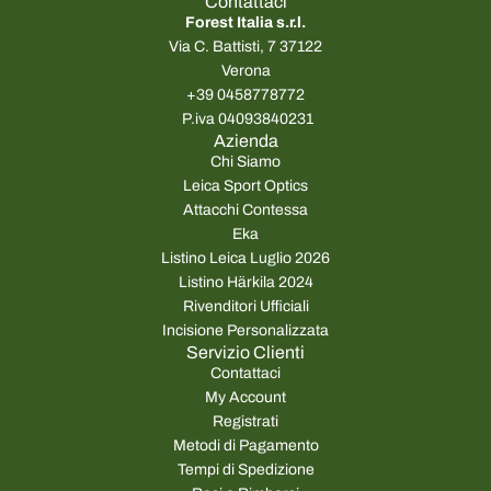
Contattaci
Forest Italia s.r.l.
Via C. Battisti, 7 37122
Verona
+39 0458778772
P.iva 04093840231
Azienda
Chi Siamo
Leica Sport Optics
Attacchi Contessa
Eka
Listino Leica Luglio 2026
Listino Härkila 2024
Rivenditori Ufficiali
Incisione Personalizzata
Servizio Clienti
Contattaci
My Account
Registrati
Metodi di Pagamento
Tempi di Spedizione