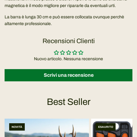
magnetica è il modo migliore per ripararle da eventuali urti.
La barra è lunga 30 cm e può essere collocata ovunque perchè
altamente professionale.
Recensioni Clienti
Nuovo articolo. Nessuna recensione
Scrivi una recensione
Best Seller
NOVITÀ
ESAURITO