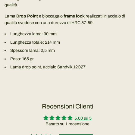
qualità.
Lama
Drop Point
e bloccaggio
frame lock
realizzati in acciaio di
qualità svedese con una durezza di HRC 57-59.
Lunghezza lama: 90 mm
Lunghezza totale: 214 mm
Spessore lama: 2,5 mm
Peso: 165 gr
Lama drop point, acciaio Sandvik 12C27
Recensioni Clienti
5.00 su 5
Basato su 1 recensione