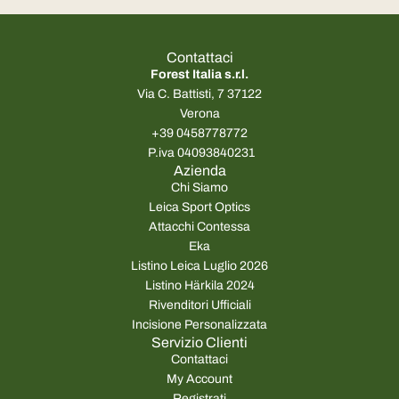
Contattaci
Forest Italia s.r.l.
Via C. Battisti, 7 37122
Verona
+39 0458778772
P.iva 04093840231
Azienda
Chi Siamo
Leica Sport Optics
Attacchi Contessa
Eka
Listino Leica Luglio 2026
Listino Härkila 2024
Rivenditori Ufficiali
Incisione Personalizzata
Servizio Clienti
Contattaci
My Account
Registrati