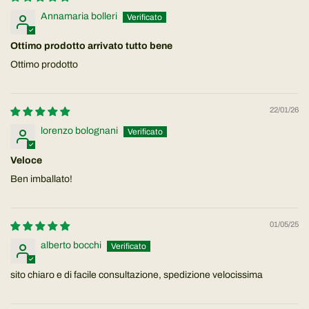
Annamaria bolleri
Ottimo prodotto arrivato tutto bene
Ottimo prodotto
22/01/26
lorenzo bolognani
Veloce
Ben imballato!
01/05/25
alberto bocchi
sito chiaro e di facile consultazione, spedizione velocissima