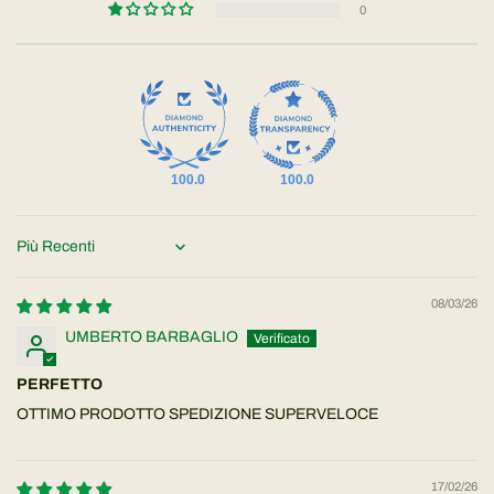
0
100.0
100.0
Sort by
08/03/26
UMBERTO BARBAGLIO
PERFETTO
OTTIMO PRODOTTO SPEDIZIONE SUPERVELOCE
17/02/26