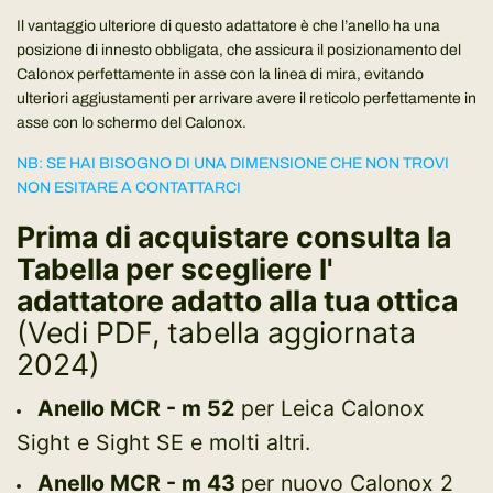
Il vantaggio ulteriore di questo adattatore è che l’anello ha una
posizione di innesto obbligata, che assicura il posizionamento del
Calonox perfettamente in asse con la linea di mira, evitando
ulteriori aggiustamenti per arrivare avere il reticolo perfettamente in
asse con lo schermo del Calonox.
NB: SE HAI BISOGNO DI UNA DIMENSIONE CHE NON TROVI
NON ESITARE A CONTATTARCI
Prima di acquistare consulta la
Tabella per scegliere l'
adattatore adatto alla tua ottica
(
Vedi PDF, tabella aggiornata
2024
)
Anello MCR - m 52
p
er Leica Calonox
Sight e Sight SE e molti altri.
Anello MCR - m 43
per
nuovo Calonox 2