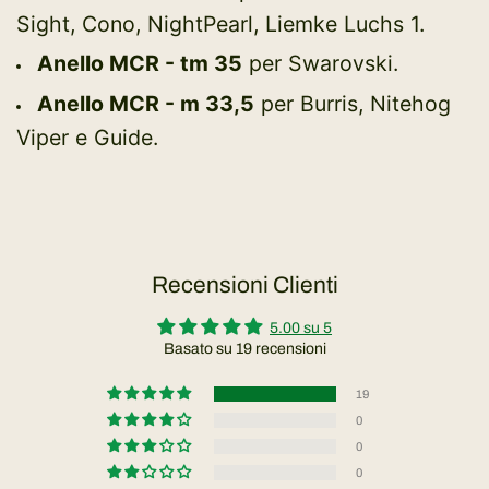
Sight,
Cono, NightPearl, Liemke Luchs 1.
Anello MCR - tm 35
per
Swarovski.
Anello MCR - m 33,5
per
Burris,
Nitehog
Viper e
Guide.
Recensioni Clienti
5.00 su 5
Basato su 19 recensioni
19
0
0
0