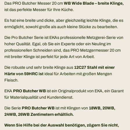
Das PRO Butcher Messer 20 cm
WB Wide Blade – breite Klinge,
ist das perfekte Messer für Ihre Küche.
Es hat eine breite und dicke, aber gleichzeitig leichte Klinge, die es
ermöglicht, sowohl große als auch kleine Stücke zu bearbeiten.
Die Pro Butcher Serie ist EKAs professionelle Metzgerei-Serie von
hoher Qualität. Egal, ob Sie ein Experte oder ein Neuling im
professionellen Schneiden sind, das PRO Metzgermesser 20 cm
mit breiter Klinge ist perfekt für jede Art von Arbeit.
Die robuste und sehr breite Klinge aus
12C27 Stahl mit einer
Härte von 59HRC ist
ideal für Arbeiten mit großen Mengen
Fleisch.
EKA
PRO
Butcher WB
ist ein Originalprodukt von EKA, ein Garant
für Materialqualität und Kundendienst.
Die Serie
PRO Butcher WB
ist mit Klingen von
18WB, 20WB,
24WB, 26WB Zentimetern erhältlich.
Wenn Sie Hilfe bei der Auswahl benötigen, zögern Sie nicht,