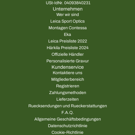
USt-IdNr. 04093840231
Unternehmen
Wer wir sind
Leica Sport Optics
Montagen Contessa
Eka
Leica Preisliste 2022
Härkila Preisliste 2024
Offizielle Händler
Personalisierte Gravur
Kundenservice
Kontaktiere uns
Mitgliederbereich
Registrieren
Zahlungsmethoden
Lieferzeiten
Ruecksendungen und Rueckerstattungen
F.A.Q.
Allgemeine Geschäftsbedingungen
Datenschutzrichtlinie
Cookie-Richtlinie