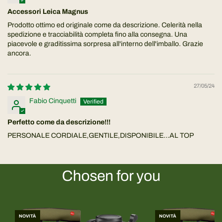
Accessori Leica Magnus
Prodotto ottimo ed originale come da descrizione. Celerità nella
spedizione e tracciabilità completa fino alla consegna. Una
piacevole e graditissima sorpresa all'interno dell'imballo. Grazie
ancora.
27/05/24
Fabio Cinquetti
Perfetto come da descrizione!!!
PERSONALE CORDIALE,GENTILE,DISPONIBILE...AL TOP
Chosen for you
NOVITÀ
NOVITÀ