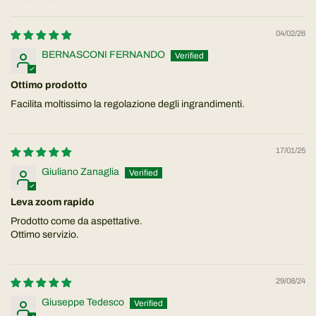
Sort by
04/02/26
BERNASCONI FERNANDO
Ottimo prodotto
Facilita moltissimo la regolazione degli ingrandimenti.
17/01/25
Giuliano Zanaglia
Leva zoom rapido
Prodotto come da aspettative.
Ottimo servizio.
29/08/24
Giuseppe Tedesco