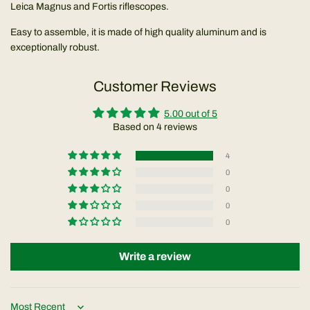
Leica Magnus and Fortis riflescopes.
Easy to assemble, it is made of high quality aluminum and is
exceptionally robust.
Customer Reviews
5.00 out of 5
Based on 4 reviews
4
0
0
0
0
Write a review