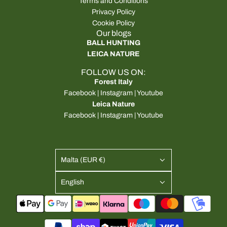
Terms and Conditions
Privacy Policy
Cookie Policy
Our blogs
BALL HUNTING
LEICA NATURE
FOLLOW US ON:
Forest Italy
Facebook
|
Instagram
|
Youtube
Leica Nature
Facebook
|
Instagram
|
Youtube
Malta (EUR €)
English