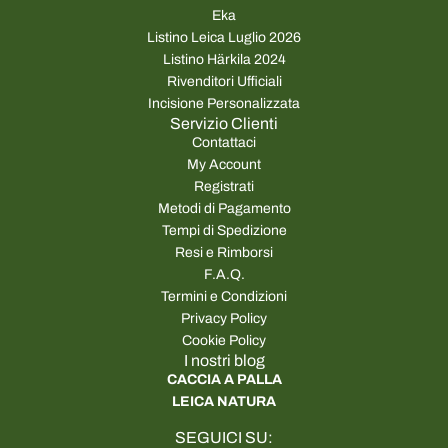
Eka
Listino Leica Luglio 2026
Listino Härkila 2024
Rivenditori Ufficiali
Incisione Personalizzata
Servizio Clienti
Contattaci
My Account
Registrati
Metodi di Pagamento
Tempi di Spedizione
Resi e Rimborsi
F.A.Q.
Termini e Condizioni
Privacy Policy
Cookie Policy
I nostri blog
CACCIA A PALLA
LEICA NATURA
SEGUICI SU: