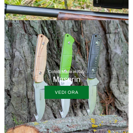
Coltelli Made in Italy
Maserin
VEDI ORA