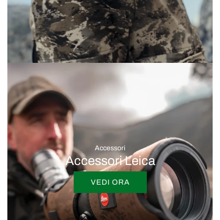
Accessori
Accessori Leica
VEDI ORA