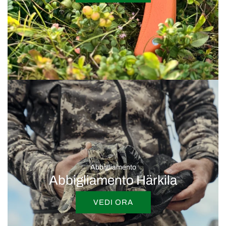
Abbigliamento
Abbigliamento Härkila
VEDI ORA