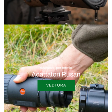
Adattatori per termici
Adattatori Rusan
VEDI ORA