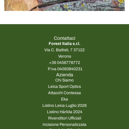
Contattaci
Forest Italia s.r.l.
Via C. Battisti, 7 37122
Verona
+39 0458778772
P.iva 04093840231
Azienda
Chi Siamo
Leica Sport Optics
Attacchi Contessa
Eka
Listino Leica Luglio 2026
Listino Härkila 2024
Rivenditori Ufficiali
Incisione Personalizzata