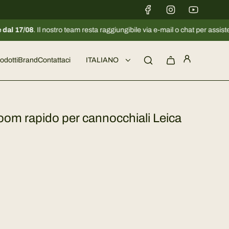
nostro team resta raggiungibile via e-mail o chat per assistervi. 🦌
odotti
Brand
Contattaci
ITALIANO
oom rapido per cannocchiali Leica