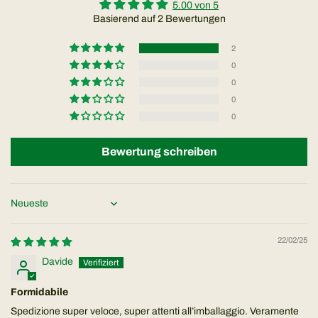
5.00 von 5
Basierend auf 2 Bewertungen
2
0
0
0
0
Bewertung schreiben
Sort by
22/02/25
Davide
Formidabile
Spedizione super veloce, super attenti all’imballaggio. Veramente