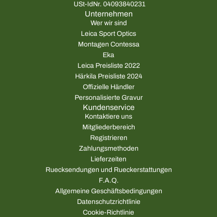
USt-IdNr. 04093840231
Unternehmen
Wer wir sind
Leica Sport Optics
Montagen Contessa
Eka
Leica Preisliste 2022
Härkila Preisliste 2024
Offizielle Händler
Personalisierte Gravur
Kundenservice
Kontaktiere uns
Mitgliederbereich
Registrieren
Zahlungsmethoden
Lieferzeiten
Ruecksendungen und Rueckerstattungen
F.A.Q.
Allgemeine Geschäftsbedingungen
Datenschutzrichtlinie
Cookie-Richtlinie