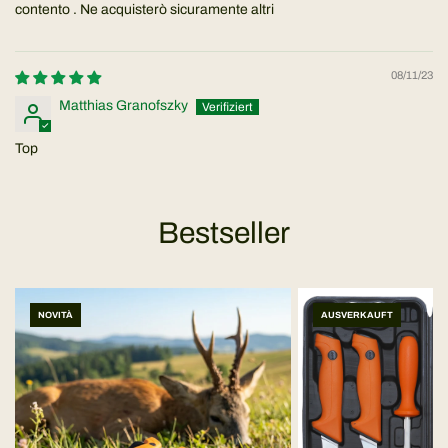
contento . Ne acquisterò sicuramente altri
08/11/23
Matthias Granofszky
Top
Bestseller
NOVITÀ
AUSVERKAUFT